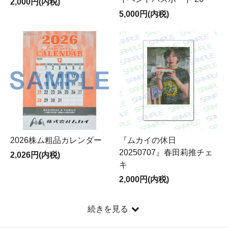
2,000円(内税)
5,000円(内税)
2026株ム粗品カレンダー
『ムカイの休日
20250707』春田莉推チェ
2,026円(内税)
キ
2,000円(内税)
続きを見る