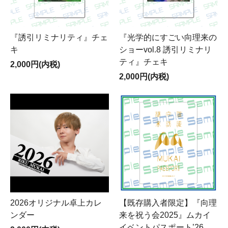
『誘引リミナリティ』チェ
『光学的にすごい向理来の
キ
ショーvol.8 誘引リミナリ
ティ』チェキ
2,000円(内税)
2,000円(内税)
2026オリジナル卓上カレ
【既存購入者限定】『向理
ンダー
来を祝う会2025』ムカイ
イベントパスポート’26