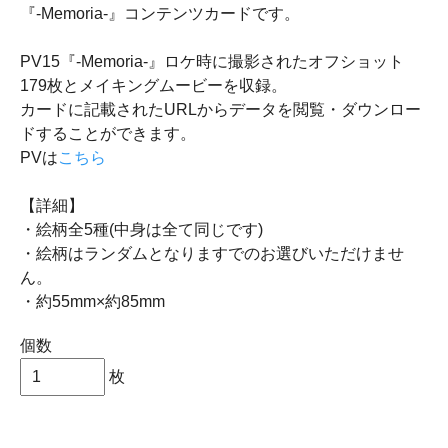
『-Memoria-』コンテンツカードです。
PV15『-Memoria-』ロケ時に撮影されたオフショット
179枚とメイキングムービーを収録。
カードに記載されたURLからデータを閲覧・ダウンロー
ドすることができます。
PVは
こちら
【詳細】
・絵柄全5種(中身は全て同じです)
・絵柄はランダムとなりますでのお選びいただけませ
ん。
・約55mm×約85mm
個数
枚