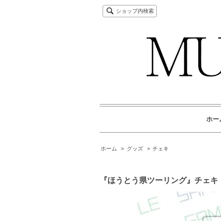
ショップ内検索
ホー
ホーム
>
グッズ
>
チェキ
『ほうとう県ツーリング』チェキ