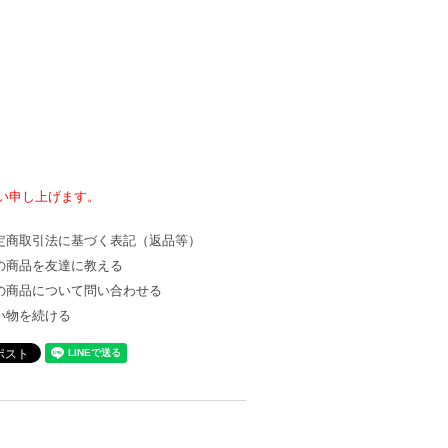
願い申し上げます。
定商取引法に基づく表記（返品等）
の商品を友達に教える
の商品について問い合わせる
い物を続ける