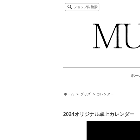
ショップ内検索
ホー
ホーム
>
グッズ
>
カレンダー
2024オリジナル卓上カレンダー