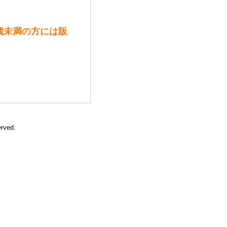
8歳未満の方には販
erved.