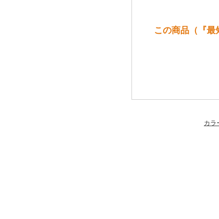
この商品（『最短
カラ