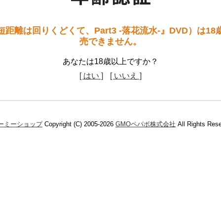
距離は回りくどくて、Part3 -落花流水-』DVD）は1
売できません。
あなたは18歳以上ですか？
[ はい ]
[ いいえ ]
ーミーショップ
Copyright (C) 2005-2026
GMOペパボ株式会社
All Rights Res