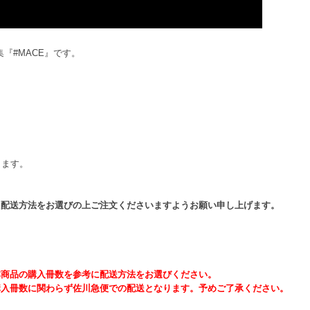
真集『#MACE』です。
ります。
た配送方法をお選びの上ご注文くださいますようお願い申し上げます。
本商品の購入冊数を参考に配送方法をお選びください。
購入冊数に関わらず佐川急便での配送となります。予めご了承ください。