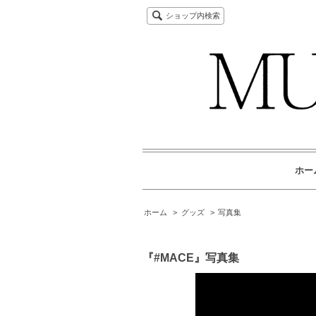
ショップ内検索
ホー
ホーム
>
グッズ
>
写真集
『#MACE』写真集