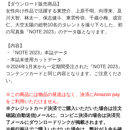
【ダウンロード販売商品】
女性向け作品で活躍する東惣介、上原千明、向理来、及
川大智、林太一、保志健斗、東雲怜弥、千歳小梅、成宮
仁、大空太陽の総勢10名のタレントを撮り下ろした、初
の写真集『NOTE 2023』のデータ版となります。
【内容】
・『NOTE 2023』本誌データ
・本誌未使用カットデータ
※2024年1月末から一定期間受注された『NOTE 2023』
コンテンツカードと同じ内容となります。ご注意くださ
い。
※この商品には物品の発送はなく、決済にAmazon pay
をご利用いただけません。
※クレジットカード決済でご購入いただいた場合は注文
確認(自動送信)メールに、コンビニ決済の場合は決済完
了メールにダウンロードリンクが掲載されます。
※銀行振込でご購入いただいた場合は、弊社が入金を確