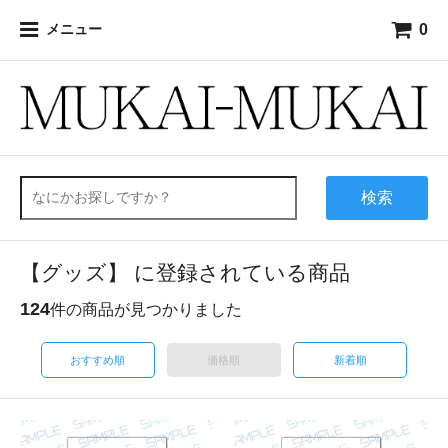
0
メニュー
検索
【グッズ】 に登録されている商品
124
件の商品が見つかりました
おすすめ順
価格順
新着順