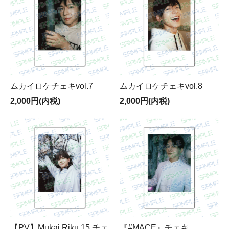
ムカイロケチェキvol.7
ムカイロケチェキvol.8
2,000円(内税)
2,000円(内税)
【PV】Mukai Riku 15 チェ
『#MACE』チェキ