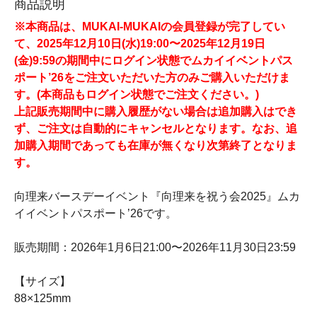
商品説明
※本商品は、MUKAI-MUKAIの会員登録が完了してい
て、2025年12月10日(水)19:00〜2025年12月19日
(金)9:59の期間中にログイン状態でムカイイベントパス
ポート’26をご注文いただいた方のみご購入いただけま
す。(本商品もログイン状態でご注文ください。)
上記販売期間中に購入履歴がない場合は追加購入はでき
ず、ご注文は自動的にキャンセルとなります。なお、追
加購入期間であっても在庫が無くなり次第終了となりま
す。
向理来バースデーイベント『向理来を祝う会2025』ムカ
イイベントパスポート’26です。
販売期間：2026年1月6日21:00〜2026年11月30日23:59
【サイズ】
88×125mm